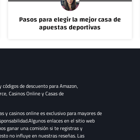
Pasos para elegir la mejor casa de
apuestas deportivas
 y códigos de descuento para Amazon,
ce, Casinos Online y Casas de
s y casinos online es exclusivo para mayores de
sponsabilidad.Algunos enlaces en el sitio web
mos ganar una comisión si te registras y
 esto no influye en nuestras reseñas. Las