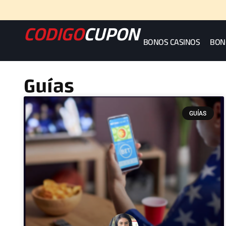
CODIGO
CUPON
BONOS CASINOS
BON
Guías
GUÍAS