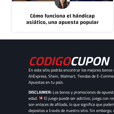
Cómo funciona el hándicap
asiático, una apuesta popular
CODIGO
CUPON
En este sitio podrás encontrar los mejores bonos
AliExpress, Shein, Walmart, Tiendas de E-Commer
Apuestas en tu país.
DISCLAIMER:
Los bonos y promociones de apuesta
edad.
El juego puede ser adictivo, juega con re
son enlaces de afiliado, lo que significa que pode
depositas a través de nuestro sitio. Sin embargo,