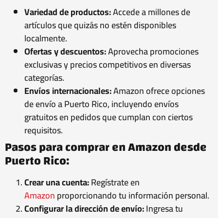
Variedad de productos:
Accede a millones de
artículos que quizás no estén disponibles
localmente.
Ofertas y descuentos:
Aprovecha promociones
exclusivas y precios competitivos en diversas
categorías.
Envíos internacionales:
Amazon ofrece opciones
de envío a Puerto Rico, incluyendo envíos
gratuitos en pedidos que cumplan con ciertos
requisitos.
Pasos para comprar en Amazon desde
Puerto Rico:
Crear una cuenta:
Regístrate en
Amazon
proporcionando tu información personal.
Configurar la dirección de envío:
Ingresa tu