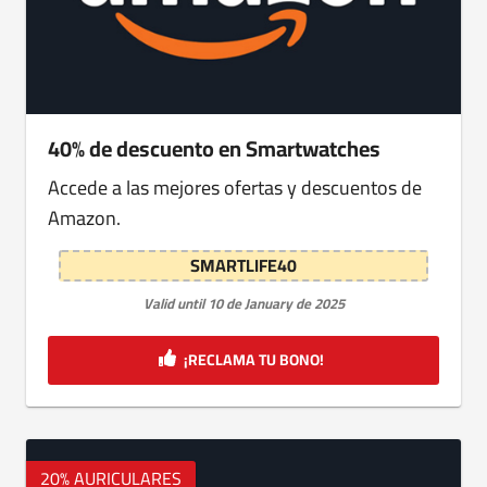
40% de descuento en Smartwatches
Accede a las mejores ofertas y descuentos de
Amazon.
SMARTLIFE40
Valid until 10 de January de 2025
¡RECLAMA TU BONO!
20% AURICULARES