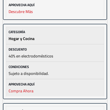
Descubre Más
Hogar y Cocina
40% en electrodomésticos
Sujeto a disponibilidad.
Compra Ahora