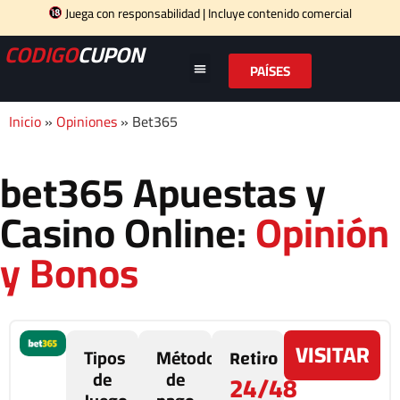
Juega con responsabilidad | Incluye contenido comercial
CODIGO
CUPON
PAÍSES
Inicio
»
Opiniones
»
Bet365
bet365 Apuestas y
Casino Online:
Opinión
y Bonos
VISITAR
Tipos
Métodos
Retiro
de
de
24/48