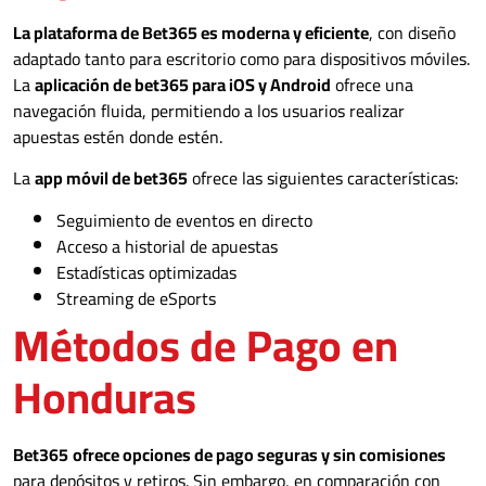
La plataforma de Bet365 es moderna y eficiente
, con diseño
adaptado tanto para escritorio como para dispositivos móviles.
La
aplicación de bet365 para iOS y Android
ofrece una
navegación fluida, permitiendo a los usuarios realizar
apuestas estén donde estén.
La
app móvil de bet365
ofrece las siguientes características:
Seguimiento de eventos en directo
Acceso a historial de apuestas
Estadísticas optimizadas
Streaming de eSports
Métodos de Pago en
Honduras
Bet365
ofrece opciones de pago seguras y sin comisiones
para depósitos y retiros. Sin embargo, en comparación con