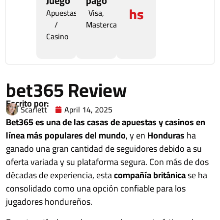
Juego
pago
hs
Apuestas
Visa,
/
Mastercard
Casino
bet365 Review
Escrito por:
Scarlett
April 14, 2025
Bet365
es una de las casas de apuestas y casinos en
línea más populares del mundo
, y en
Honduras
ha
ganado una gran cantidad de seguidores debido a su
oferta variada y su plataforma segura. Con más de dos
décadas de experiencia, esta
compañía británica
se ha
consolidado como una opción confiable para los
jugadores hondureños.