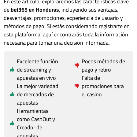
En este artículo, exploraremos las características clave
de
bet365 en Honduras
, incluyendo sus ventajas,
desventajas, promociones, experiencia de usuario y
métodos de pago. Si estás considerando registrarte en
esta plataforma, aquí encontrarás toda la información
necesaria para tomar una decisión informada.
Excelente función
Pocos métodos de
de streaming y
pago y retiro
apuestas en vivo
Falta de
La mejor variedad
promociones para
de mercados de
el casino
apuestas
Herramientas
como CashOut y
Creador de
apuestas