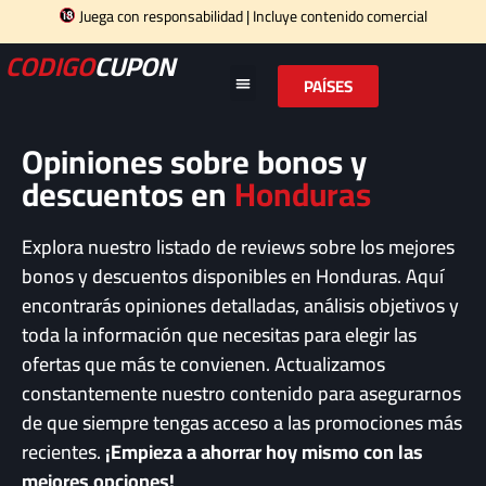
Juega con responsabilidad | Incluye contenido comercial
CODIGO
CUPON
PAÍSES
Opiniones sobre bonos y
descuentos en
Honduras
Explora nuestro listado de reviews sobre los mejores
bonos y descuentos disponibles en Honduras. Aquí
encontrarás opiniones detalladas, análisis objetivos y
toda la información que necesitas para elegir las
ofertas que más te convienen. Actualizamos
constantemente nuestro contenido para asegurarnos
de que siempre tengas acceso a las promociones más
recientes.
¡Empieza a ahorrar hoy mismo con las
mejores opciones!