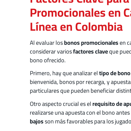
Promocionales en C
Línea en Colombia
Al evaluar los
bonos promocionales
en c
considerar varios
factores clave
que puede
bono ofrecido.
Primero, hay que analizar el
tipo de bono
bienvenida, bonos por recarga, y apuestas
particulares que pueden beneficiar distin
Otro aspecto crucial es el
requisito de ap
realizarse una apuesta con el bono antes 
bajos
son más favorables para los jugadore