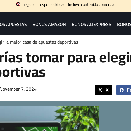
Juega con responsabilidad | Incluye contenido comercial
OS APUESTAS
BONOS AMAZON
BONOS ALIEXPRESS
BONOS
ir la mejor casa de apuestas deportivas
ías tomar para elegir
ortivas
November 7, 2024
X
F