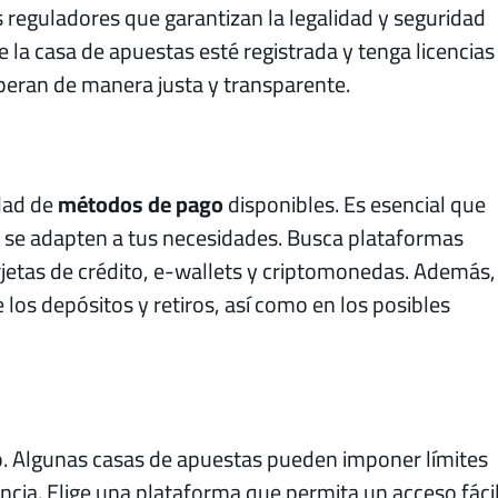
 reguladores que garantizan la legalidad y seguridad
e la casa de apuestas esté registrada y tenga licencias
peran de manera justa y transparente.
edad de
métodos de pago
disponibles. Es esencial que
e se adapten a tus necesidades. Busca plataformas
rjetas de crédito, e-wallets y criptomonedas. Además,
 los depósitos y retiros, así como en los posibles
iro. Algunas casas de apuestas pueden imponer límites
ncia. Elige una plataforma que permita un acceso fáci