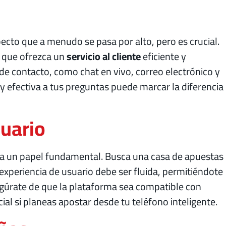
e
specto que a menudo se pasa por alto, pero es crucial.
s que ofrezca un
servicio al cliente
eficiente y
s de contacto, como chat en vivo, correo electrónico y
y efectiva a tus preguntas puede marcar la diferencia
suario
ega un papel fundamental. Busca una casa de apuestas
 experiencia de usuario debe ser fluida, permitiéndote
egúrate de que la plataforma sea compatible con
ial si planeas apostar desde tu teléfono inteligente.