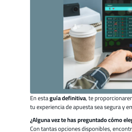
En esta
guía definitiva
, te proporcionare
tu experiencia de apuesta sea segura y
¿Alguna vez te has preguntado cómo eleg
Con tantas opciones disponibles, encontr