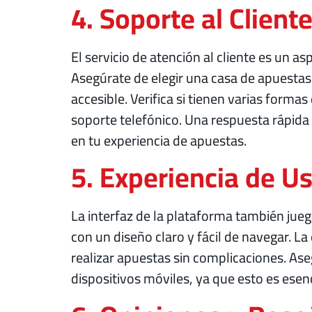
4. Soporte al Client
El servicio de atención al cliente es un a
Asegúrate de elegir una casa de apuesta
accesible. Verifica si tienen varias forma
soporte telefónico. Una respuesta rápida 
en tu experiencia de apuestas.
5. Experiencia de U
La interfaz de la plataforma también ju
con un diseño claro y fácil de navegar. La
realizar apuestas sin complicaciones. As
dispositivos móviles, ya que esto es esenc