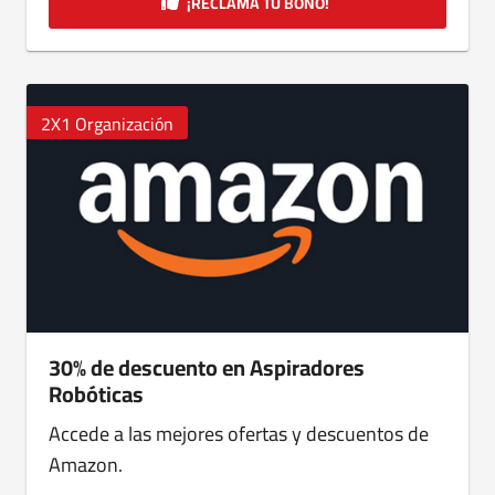
¡RECLAMA TU BONO!
2X1 Organización
30% de descuento en Aspiradores
Robóticas
Accede a las mejores ofertas y descuentos de
Amazon.