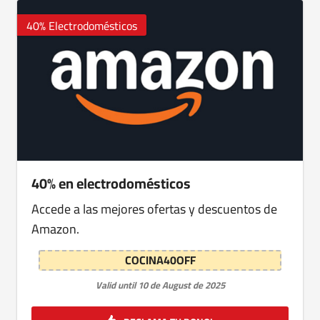
40% Electrodomésticos
40% en electrodomésticos
Accede a las mejores ofertas y descuentos de
Amazon.
COCINA40OFF
Valid until 10 de August de 2025