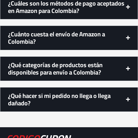
¿Cuáles son los métodos de pago aceptados
en Amazon para Colombia?
¿Cuánto cuesta el envío de Amazon a
Colombia?
¿Qué categorías de productos están
disponibles para envío a Colombia?
¿Qué hacer si mi pedido no llega o llega
dañado?