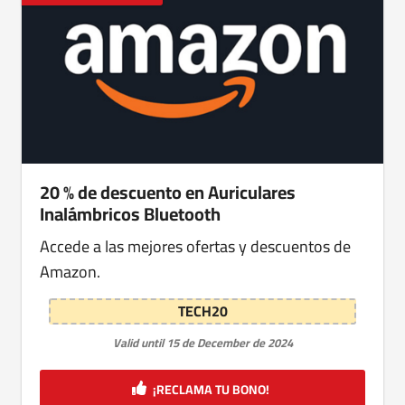
20 % de descuento en Auriculares
Inalámbricos Bluetooth
Accede a las mejores ofertas y descuentos de
Amazon.
TECH20
Valid until 15 de December de 2024
¡RECLAMA TU BONO!