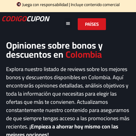
Juega con responsabilidad | Incluye contenido comercial
CODIGO
CUPON
PAÍSES
Opiniones sobre bonos y
descuentos en
Colombia
Explora nuestro listado de reviews sobre los mejores
bonos y descuentos disponibles en Colombia. Aquí
encontrarás opiniones detalladas, análisis objetivos y
toda la información que necesitas para elegir las
ofertas que más te convienen. Actualizamos
constantemente nuestro contenido para asegurarnos
de que siempre tengas acceso a las promociones más
recientes.
¡Empieza a ahorrar hoy mismo con las
mejores opciones!