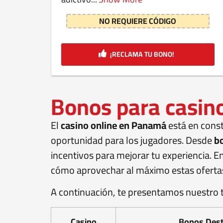
NO REQUIERE CÓDIGO
¡RECLAMA TU BONO!
Bonos para casin
El
casino online en Panamá
está en const
oportunidad para los jugadores. Desde
bo
incentivos para mejorar tu experiencia. E
cómo aprovechar al máximo estas ofertas 
A continuación, te presentamos nuestro
Casino
Bonos Des