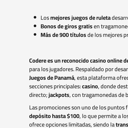
Los
mejores juegos de
ruleta
desarr
Bonos de
giros gratis
en tragamoned
Más de 900 títulos
de los mejores p
Codere
es un reconocido casino online d
para los jugadores. Respaldado por des
Juegos de Panamá
, esta plataforma ofre
secciones principales:
casino
, donde des
directo;
jackpots
, con tragamonedas de b
Las promociones son uno de los puntos f
depósito hasta $100
, lo que permite a 
ofrece opciones limitadas, siendo la
tran