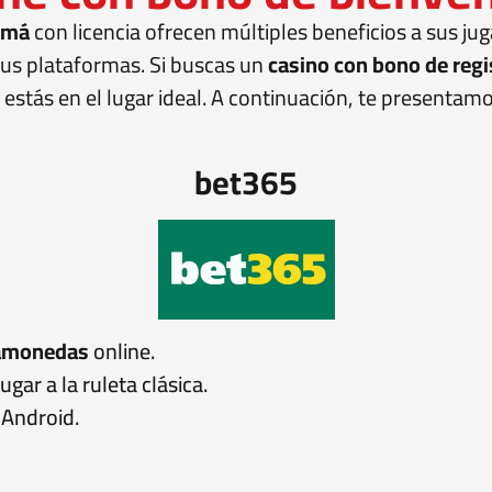
amá
con licencia ofrecen múltiples beneficios a sus ju
sus plataformas. Si buscas un
casino con bono de regi
 estás en el lugar ideal. A continuación, te presentam
bet365
gamonedas
online.
gar a la ruleta clásica.
 Android.