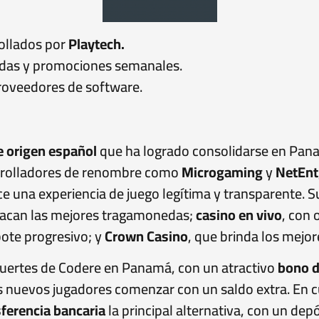
ollados por
Playtech.
as y promociones semanales.
roveedores de software.
e origen español
que ha logrado consolidarse en Pan
arrolladores de renombre como
Microgaming
y
NetEnt
ce una experiencia de juego legítima y transparente. 
tacan las mejores tragamonedas;
casino en vivo
, con
ote progresivo; y
Crown Casino
, que brinda los mejor
uertes de Codere en Panamá, con un atractivo
bono d
los nuevos jugadores comenzar con un saldo extra. En
sferencia bancaria
la principal alternativa, con un de