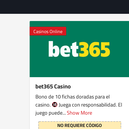
Casinos Online
bet365 Casino
Bono de 10 fichas doradas para el
casino.
Juega con responsabilidad. El
juego puede...
Show More
NO REQUIERE CÓDIGO