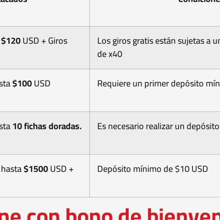
a
$120
USD + Giros
Los giros gratis están sujetas a 
de x40
sta
$100
USD
Requiere un primer depósito mí
sta
10 fichas doradas.
Es necesario realizar un depósi
 hasta
$1500
USD +
Depósito mínimo de $10 USD
line con bono de bienv