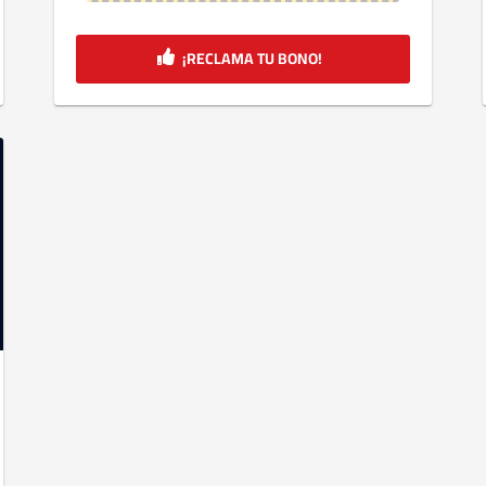
¡RECLAMA TU BONO!