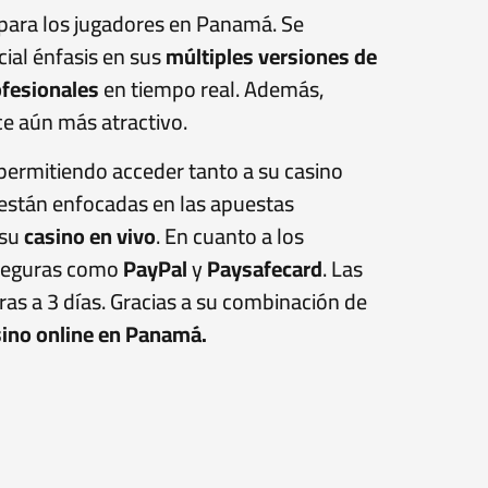
para los jugadores en Panamá. Se
cial énfasis en sus
múltiples versiones de
ofesionales
en tiempo real. Además,
ce aún más atractivo.
 permitiendo acceder tanto a su casino
están enfocadas en las apuestas
 su
casino en vivo
. En cuanto a los
 seguras como
PayPal
y
Paysafecard
. Las
ras a 3 días. Gracias a su combinación de
sino online en Panamá.