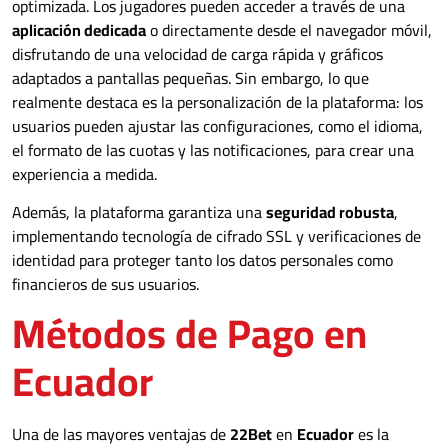
optimizada. Los jugadores pueden acceder a través de una
aplicación dedicada
o directamente desde el navegador móvil,
disfrutando de una velocidad de carga rápida y gráficos
adaptados a pantallas pequeñas. Sin embargo, lo que
realmente destaca es la personalización de la plataforma: los
usuarios pueden ajustar las configuraciones, como el idioma,
el formato de las cuotas y las notificaciones, para crear una
experiencia a medida.
Además, la plataforma garantiza una
seguridad robusta
,
implementando tecnología de cifrado SSL y verificaciones de
identidad para proteger tanto los datos personales como
financieros de sus usuarios.
Métodos de Pago en
Ecuador
Una de las mayores ventajas de
22Bet
en
Ecuador
es la