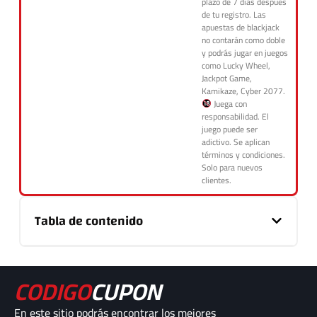
plazo de 7 días despues
de tu registro. Las
apuestas de blackjack
no contarán como doble
y podrás jugar en juegos
como Lucky Wheel,
Jackpot Game,
Kamikaze, Cyber 2077.
Juega con
responsabilidad. El
juego puede ser
adictivo. Se aplican
términos y condiciones.
Solo para nuevos
clientes.
Tabla de contenido
CODIGO
CUPON
En este sitio podrás encontrar los mejores