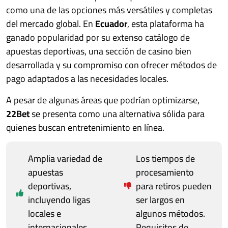
como una de las opciones más versátiles y completas
del mercado global. En
Ecuador
, esta plataforma ha
ganado popularidad por su extenso catálogo de
apuestas deportivas, una sección de casino bien
desarrollada y su compromiso con ofrecer métodos de
pago adaptados a las necesidades locales.
A pesar de algunas áreas que podrían optimizarse,
22Bet
se presenta como una alternativa sólida para
quienes buscan entretenimiento en línea.
Amplia variedad de
Los tiempos de
apuestas
procesamiento
deportivas,
para retiros pueden
incluyendo ligas
ser largos en
locales e
algunos métodos.
internacionales.
Requisitos de