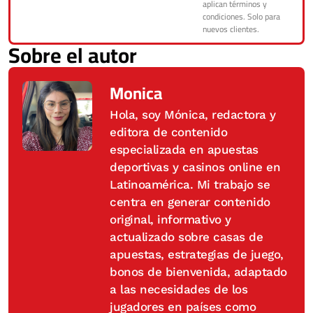
aplican términos y
condiciones. Solo para
nuevos clientes.
Sobre el autor
Monica
Hola, soy Mónica, redactora y
editora de contenido
especializada en apuestas
deportivas y casinos online en
Latinoamérica. Mi trabajo se
centra en generar contenido
original, informativo y
actualizado sobre casas de
apuestas, estrategias de juego,
bonos de bienvenida, adaptado
a las necesidades de los
jugadores en países como