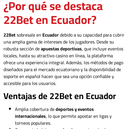
¿Por qué se destaca
22Bet en Ecuador?
22Bet
sobresale en
Ecuador
debido a su capacidad para cubrir
una amplia gama de intereses de los jugadores. Desde su
robusta sección de
apuestas deportivas
, que incluye eventos
locales, hasta su atractivo casino en línea, la plataforma
ofrece una experiencia integral. Además, los métodos de pago
diseñados para el mercado ecuatoriano y la disponibilidad de
soporte en español hacen que sea una opción confiable y
accesible para los usuarios.
Ventajas de 22Bet en Ecuador
Amplia cobertura de
deportes y eventos
internacionales
, lo que permite apostar en ligas y
torneos populares.