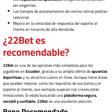
ser exigentes.
Los tiempos de procesamiento de ciertos retiros podrían
reducirse.
Mejora en la velocidad de respuesta del soporte al
cliente en horarios de alta demanda.
¿22Bet es
recomendable?
22Bet
es una de las opciones más completas para los
jugadores en
Ecuador
, gracias a su amplia oferta de
apuestas
deportivas
y su atractivo casino en línea. Aunque tiene áreas
que pueden mejorar, como los requisitos de sus bonos y el
soporte al cliente, sus ventajas superan con creces estas
limitaciones. Si estás buscando una
plataforma segura,
versátil y confiable
,
22Bet
es una excelente elección
Bono Recomendado