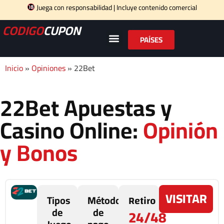
Juega con responsabilidad | Incluye contenido comercial
CODIGO
CUPON
PAÍSES
Inicio
»
Opiniones
»
22Bet
22Bet Apuestas y
Casino Online:
Opinión
y Bonos
VISITAR
Tipos
Métodos
Retiro
de
de
24/48