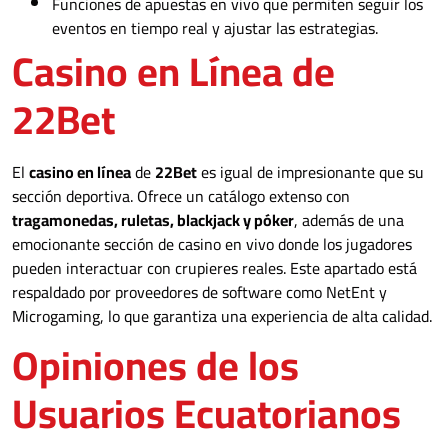
Funciones de apuestas en vivo que permiten seguir los
eventos en tiempo real y ajustar las estrategias.
Casino en Línea de
22Bet
El
casino en línea
de
22Bet
es igual de impresionante que su
sección deportiva. Ofrece un catálogo extenso con
tragamonedas, ruletas, blackjack y póker
, además de una
emocionante sección de casino en vivo donde los jugadores
pueden interactuar con crupieres reales. Este apartado está
respaldado por proveedores de software como NetEnt y
Microgaming, lo que garantiza una experiencia de alta calidad.
Opiniones de los
Usuarios Ecuatorianos