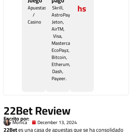
Juego
pago
hs
Apuestas
Skrill,
/
AstroPay,
Casino
Jeton,
AirTM,
Visa,
Mastercard,
EcoPayz,
Bitcoin,
Etherum,
Dash,
Payeer.
22Bet Review
Escrito por:
Monica
December 13, 2024
22Bet
es una casa de apuestas que se ha consolidado