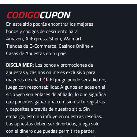
CODIGO
CUPON
En este sitio podrás encontrar los mejores
bonos y códigos de descuento para
Amazon, AliExpress, Shein, Walmart,
Tiendas de E-Commerce, Casinos Online y
Casas de Apuestas en tu país.
DISCLAIMER:
Los bonos y promociones de
apuestas y casinos online es exclusivo para
mayores de edad.
El juego puede ser adictivo,
juega con responsabilidad.Algunos enlaces en el
sitio web son enlaces de afiliado, lo que significa
que podemos ganar una comisión si te registras
y depositas a través de nuestro sitio. Sin
embargo, esto no influye en nuestras reseñas.
Las apuestas deben ser divertidas, juega solo
con el dinero que puedas permitirte perder.