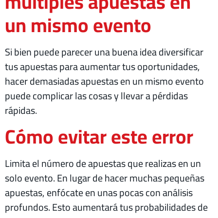
múltiples apuestas en
un mismo evento
Si bien puede parecer una buena idea diversificar
tus apuestas para aumentar tus oportunidades,
hacer demasiadas apuestas en un mismo evento
puede complicar las cosas y llevar a pérdidas
rápidas.
Cómo evitar este error
Limita el número de apuestas que realizas en un
solo evento. En lugar de hacer muchas pequeñas
apuestas, enfócate en unas pocas con análisis
profundos. Esto aumentará tus probabilidades de