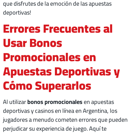
que disfrutes de la emoción de las apuestas
deportivas!
Errores Frecuentes al
Usar Bonos
Promocionales en
Apuestas Deportivas y
Cómo Superarlos
Al utilizar
bonos promocionales
en apuestas
deportivas y casinos en línea en Argentina, los
jugadores a menudo cometen errores que pueden
perjudicar su experiencia de juego. Aquí te