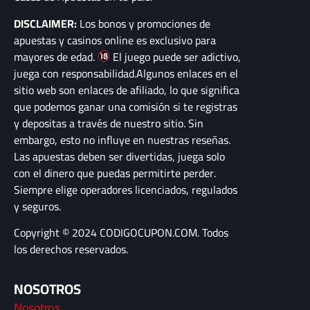
DISCLAIMER:
Los bonos y promociones de
apuestas y casinos online es exclusivo para
mayores de edad.
El juego puede ser adictivo,
juega con responsabilidad.Algunos enlaces en el
sitio web son enlaces de afiliado, lo que significa
que podemos ganar una comisión si te registras
y depositas a través de nuestro sitio. Sin
embargo, esto no influye en nuestras reseñas.
Las apuestas deben ser divertidas, juega solo
con el dinero que puedas permitirte perder.
Siempre elige operadores licenciados, regulados
y seguros.
Copyright © 2024 CODIGOCUPON.COM. Todos
los derechos reservados.
NOSOTROS
Nosotros