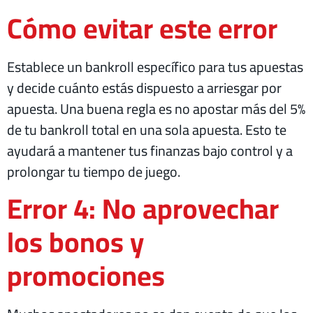
Cómo evitar este error
Establece un bankroll específico para tus apuestas
y decide cuánto estás dispuesto a arriesgar por
apuesta. Una buena regla es no apostar más del 5%
de tu bankroll total en una sola apuesta. Esto te
ayudará a mantener tus finanzas bajo control y a
prolongar tu tiempo de juego.
Error 4: No aprovechar
los bonos y
promociones