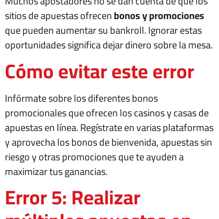
Muchos apostadores no se dan cuenta de que los
sitios de apuestas ofrecen
bonos y promociones
que pueden aumentar su bankroll. Ignorar estas
oportunidades significa dejar dinero sobre la mesa.
Cómo evitar este error
Infórmate sobre los diferentes bonos
promocionales que ofrecen los casinos y casas de
apuestas en línea. Regístrate en varias plataformas
y aprovecha los bonos de bienvenida, apuestas sin
riesgo y otras promociones que te ayuden a
maximizar tus ganancias.
Error 5: Realizar