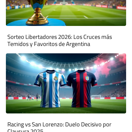
Sorteo Libertadores 2026: Los Cruces más
Temidos y Favoritos de Argentina
Racing vs San Lorenzo: Duelo Decisivo por
Clausura 2025