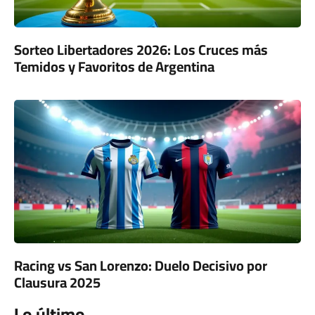
Sorteo Libertadores 2026: Los Cruces más
Temidos y Favoritos de Argentina
Racing vs San Lorenzo: Duelo Decisivo por
Clausura 2025
Lo último