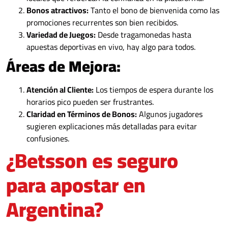
Bonos atractivos:
Tanto el bono de bienvenida como las
promociones recurrentes son bien recibidos.
Variedad de Juegos:
Desde tragamonedas hasta
apuestas deportivas en vivo, hay algo para todos.
Áreas de Mejora:
Atención al Cliente:
Los tiempos de espera durante los
horarios pico pueden ser frustrantes.
Claridad en Términos de Bonos:
Algunos jugadores
sugieren explicaciones más detalladas para evitar
confusiones.
¿Betsson es seguro
para apostar en
Argentina?