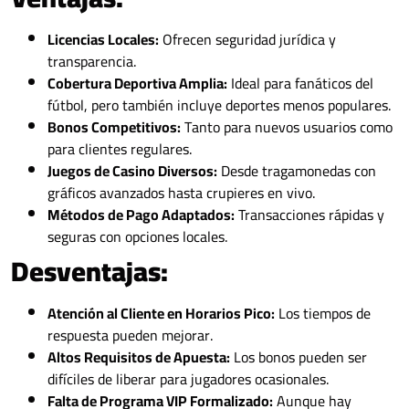
Licencias Locales:
Ofrecen seguridad jurídica y
transparencia.
Cobertura Deportiva Amplia:
Ideal para fanáticos del
fútbol, pero también incluye deportes menos populares.
Bonos Competitivos:
Tanto para nuevos usuarios como
para clientes regulares.
Juegos de Casino Diversos:
Desde tragamonedas con
gráficos avanzados hasta crupieres en vivo.
Métodos de Pago Adaptados:
Transacciones rápidas y
seguras con opciones locales.
Desventajas:
Atención al Cliente en Horarios Pico:
Los tiempos de
respuesta pueden mejorar.
Altos Requisitos de Apuesta:
Los bonos pueden ser
difíciles de liberar para jugadores ocasionales.
Falta de Programa VIP Formalizado:
Aunque hay