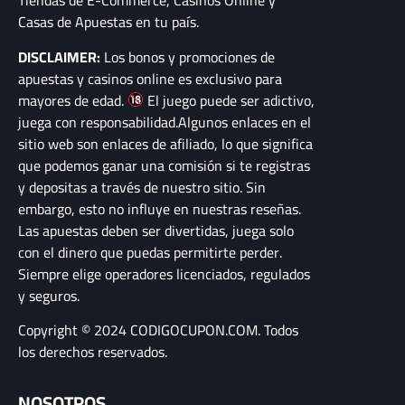
Tiendas de E-Commerce, Casinos Online y
Casas de Apuestas en tu país.
DISCLAIMER:
Los bonos y promociones de
apuestas y casinos online es exclusivo para
mayores de edad.
El juego puede ser adictivo,
juega con responsabilidad.Algunos enlaces en el
sitio web son enlaces de afiliado, lo que significa
que podemos ganar una comisión si te registras
y depositas a través de nuestro sitio. Sin
embargo, esto no influye en nuestras reseñas.
Las apuestas deben ser divertidas, juega solo
con el dinero que puedas permitirte perder.
Siempre elige operadores licenciados, regulados
y seguros.
Copyright © 2024 CODIGOCUPON.COM. Todos
los derechos reservados.
NOSOTROS