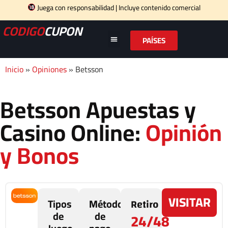
Juega con responsabilidad | Incluye contenido comercial
CODIGO
CUPON
PAÍSES
Inicio
»
Opiniones
»
Betsson
Betsson Apuestas y
Casino Online:
Opinión
y Bonos
VISITAR
Tipos
Métodos
Retiro
de
de
24/48