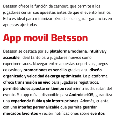
Betsson ofrece la función de cashout, que permite a los
jugadores cerrar sus apuestas antes de que el evento finalice.
Esto es ideal para minimizar pérdidas o asegurar ganancias en
apuestas ajustadas.
App movil Betsson
Betsson se destaca por su
plataforma moderna, intuitiva y
accesible
, ideal tanto para jugadores nuevos como
experimentados. Navegar entre apuestas deportivas, juegos
de casino y
promociones es sencillo
gracias a su
diseño
organizado y velocidad de carga optimizada
. La plataforma
ofrece
transmisión en vivo
para jugadores registrados,
permitiéndoles apostar en tiempo real
mientras disfrutan del
evento. Su app móvil, disponible para
Android e iOS
, garantiza
una
experiencia fluida y sin interrupciones
. Además, cuenta
con una
interfaz personalizable
que permite
guardar
mercados favoritos
y recibir notificaciones sobre
eventos