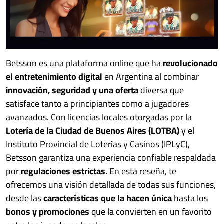
Betsson es una plataforma online que ha
revolucionado
el entretenimiento digital
en Argentina al combinar
innovación, seguridad y una oferta
diversa que
satisface tanto a principiantes como a jugadores
avanzados. Con licencias locales otorgadas por la
Lotería de la Ciudad de Buenos Aires (LOTBA)
y el
Instituto Provincial de Loterías y Casinos (IPLyC),
Betsson garantiza una experiencia confiable respaldada
por
regulaciones estrictas.
En esta reseña, te
ofrecemos una visión detallada de todas sus funciones,
desde las
características que la hacen única
hasta los
bonos y promociones
que la convierten en un favorito