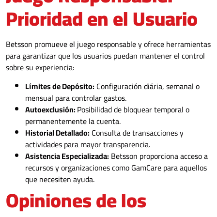
Prioridad en el Usuario
Betsson promueve el juego responsable y ofrece herramientas
para garantizar que los usuarios puedan mantener el control
sobre su experiencia:
Límites de Depósito:
Configuración diária, semanal o
mensual para controlar gastos.
Autoexclusión:
Posibilidad de bloquear temporal o
permanentemente la cuenta.
Historial Detallado:
Consulta de transacciones y
actividades para mayor transparencia.
Asistencia Especializada:
Betsson proporciona acceso a
recursos y organizaciones como GamCare para aquellos
que necesiten ayuda.
Opiniones de los