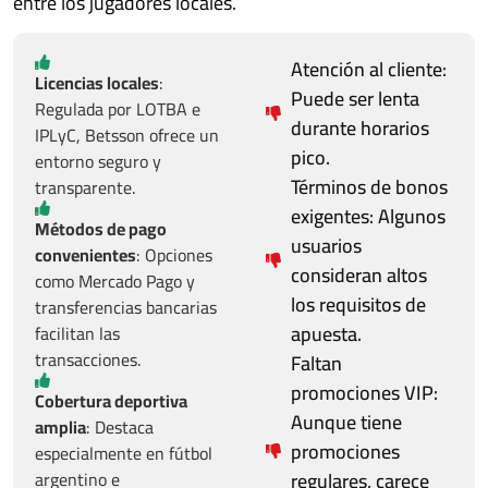
entre los jugadores locales.
Atención al cliente:
Licencias locales
:
Puede ser lenta
Regulada por LOTBA e
durante horarios
IPLyC, Betsson ofrece un
pico.
entorno seguro y
Términos de bonos
transparente.
exigentes: Algunos
Métodos de pago
usuarios
convenientes
: Opciones
consideran altos
como Mercado Pago y
los requisitos de
transferencias bancarias
apuesta.
facilitan las
transacciones.
Faltan
promociones VIP:
Cobertura deportiva
Aunque tiene
amplia
: Destaca
promociones
especialmente en fútbol
argentino e
regulares, carece