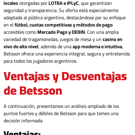
locales
otorgadas por
LOTBA e IPLyC
, que garantizan
seguridad y transparencia. Su oferta está especialmente
adaptada al público argentino, destacándose por su enfoque
en el
fútbol, cuotas competitivas y métodos de pago
accesibles como
Mercado Pago y DEBIN
. Con una amplia
variedad de tragamonedas, juegos de mesa y un
casino en
vivo de alto nivel
, además de una
app moderna e intuitiva
,
Betsson ofrece una experiencia integral, segura y entretenida
para todos los jugadores argentinos.
Ventajas y Desventajas
de Betsson
A continuación, presentamos un análisis ampliado de los
puntos fuertes y débiles de Betsson para que tomes una
decisión informada:
Ventajas: